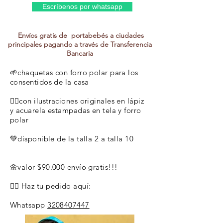
Escríbenos por whatsapp
Envíos gratis de portabebés a ciudades
principales pagando a través de Transferencia
Bancaria
🌱chaquetas con forro polar para los
consentidos de la casa
👉🏼con ilustraciones originales en lápiz
y acuarela estampadas en tela y forro
polar
💚disponible de la talla 2 a talla 10
🌼valor $90.000 envío gratis!!!
👉🏼 Haz tu pedido aquí:
Whatsapp
3208407447