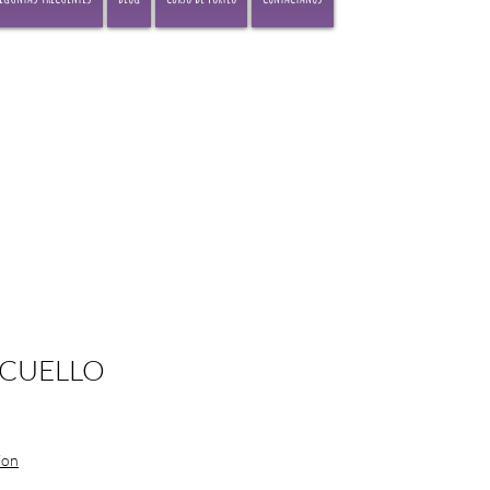
CUELLO
ion