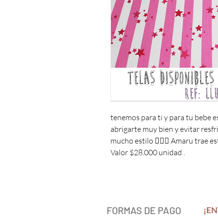
tenemos para ti y para tu bebe e
abrigarte muy bien y evitar resf
mucho estilo 🙋🏻‍♂️ Amaru trae 
Valor $28.000 unidad .
FORMAS DE PAGO
¡EN