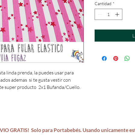
Cantidad
*
L
sta linda prenda, la puedes usar para
riados ademas si te gusta vestir con
este super producto 2x1 Bufanda/Cuello.
VIO GRATIS!
Solo para Portabebés.
Usando unicamente es