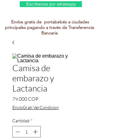
Escríbenos por whatsapp
Envíos gratis de portabebés a ciudades
principales pagando a través de Transferencia
Bancaria
Camisa de
embarazo y
Lactancia
Precio
79.000 COP
EnvíoGrati VerCondicion
Cantidad
*