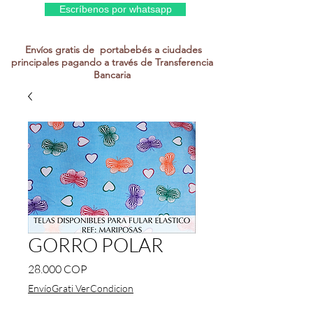
Escríbenos por whatsapp
Envíos gratis de portabebés a ciudades
principales pagando a través de Transferencia
Bancaria
GORRO POLAR
Precio
28.000 COP
EnvíoGrati VerCondicion