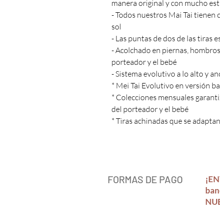
manera original y con mucho esti
- Todos nuestros Mai Tai tienen 
sol
- Las puntas de dos de las tiras 
- Acolchado en piernas, hombro
porteador y el bebé
- Sistema evolutivo a lo alto y a
* Mei Tai Evolutivo en versión b
* Colecciones mensuales garanti
del porteador y el bebé
* Tiras achinadas que se adaptan 
FORMAS DE PAGO
¡EN
ban
NUE