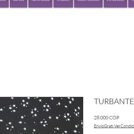
TURBANTE
Precio
28.000 COP
EnvíoGrati VerCondic