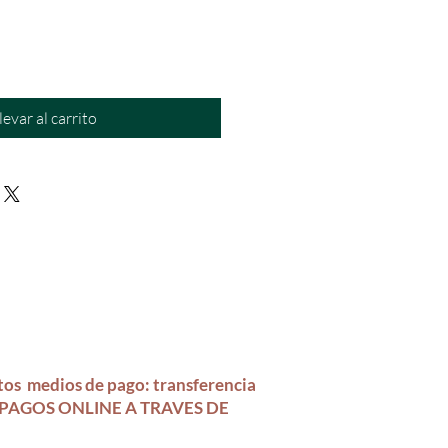
levar al carrito
tos medios
de pago:
transferencia
A. PAGOS ONLINE A TRAVES DE