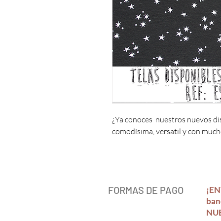
¿Ya conoces nuestros nuevos di
comodísima, versatil y con mucho
FORMAS DE PAGO
¡EN
ban
NUE