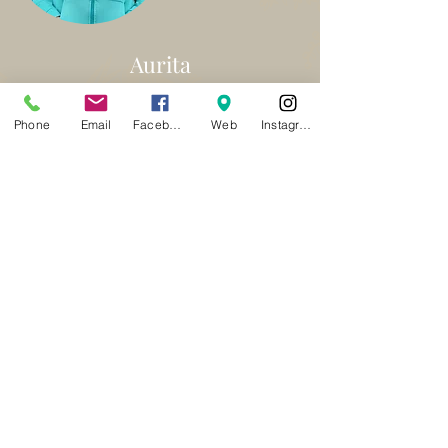
Aurita
Phone
Email
Facebook
Web
Instagram
Paola