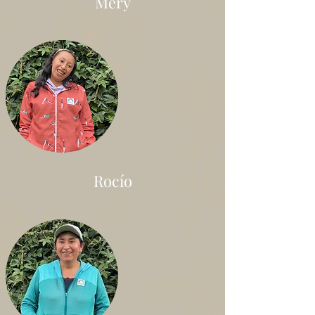
Mery
Rocío