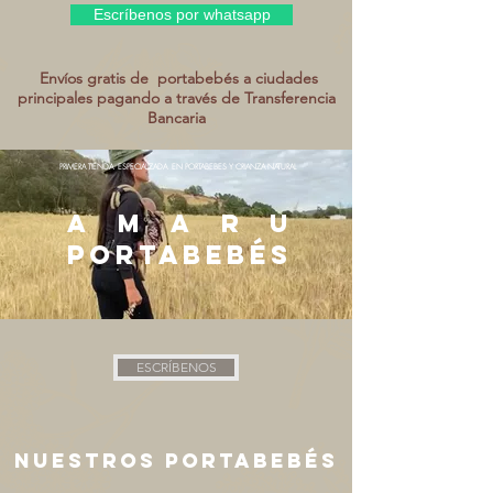
Escríbenos por whatsapp
Envíos gratis de portabebés a ciudades
principales pagando a través de Transferencia
Bancaria
PRIMERA TIENDA ESPECIALIZADA EN PORTABEBES Y CRIANZA NATURAL
Amaru
portabebés
ESCRÍBENOS
nuestros
portabebés