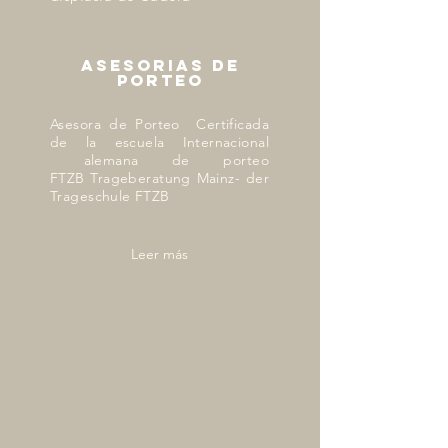
ASESORIAS DE
PORTEO
Asesora de Porteo Certificada
de la escuela Internacional
alemana de porteo
FTZB
Trageberatung Mainz- der
Trageschule FTZB
Leer más
nuestros
proceso
s